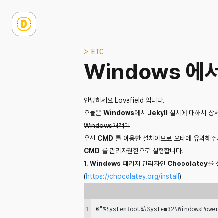
> ETC
Windows 에서
안녕하세요 Lovefield 입니다.
오늘은
Windows
에서
Jekyll
설치에 대해서 상
Windows개객기
우선
CMD
를 이용한 설치이므로 오타에 유의해주
CMD
를 관리자권한으로 실행합니다.
1.
Windows
패키지 관리자인
Chocolatey
를 
(
https://chocolatey.org/install
)
1
@"%SystemRoot%\System32\WindowsPowe