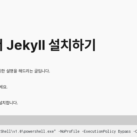
 Jekyll 설치하기
세한 설명을 해드리는 글입니다.
세요.
설치합니다.
rShell\v1.0\powershell.exe" -NoProfile -ExecutionPolicy Bypass -