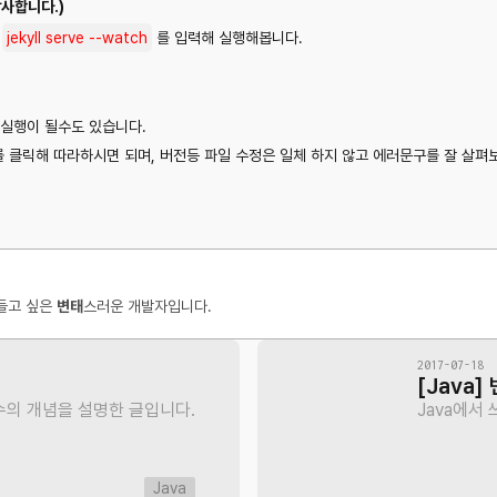
감사합니다.)
음
jekyll serve --watch
를 입력해 실행해봅니다.
실행이 될수도 있습니다.
 클릭해 따라하시면 되며, 버전등 파일 수정은 일체 하지 않고 에러문구를 잘 살펴
들고 싶은
변태
스러운 개발자입니다.
2017-07-18
[Java]
수의 개념을 설명한 글입니다.
Java에서
Java