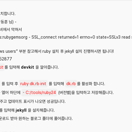
설치합니다.
동훈 님) -
 루비에서 막혀서
:rubygemsorg - SSL_connect returned=1 errno=0 state=SSLv3 read serv
s users” 부분 참고해서 ruby 설치 후 jekyll 설치 진행하시면 됩니다!
152877
it
를 입력해
devkit
을 깔아줍니다.
를 입력 후
ruby dk.rb init
를 입력해
dk.rb
를 활성화 합니다.
 열어 하단에
- C:/tools/ruby24
(버전별)을 입력하고 저장해줍니다.
주고 업데이트 표시가 나오면 성공입니다.
를 입력해
jekyll
을 설치해줍니다.
다운로드 받아 원하는 블로그 폴더에 풀어줍니다.