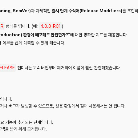
ning, SemVer)
과 자체적인
출시 단계 수식어(Release Modifiers)
를 조합하
ER
형태를 띱니다. (예:
4.0.0-RC1
)
roduction) 환경에 배포해도 안전한가?"
에 대한 명확한 지표를 제공합니다.
 여부를 쉽게 예측할 수 있게 해줍니다.
RELEASE
접미사는 2.4 버전부터 제거되어 이름이 훨씬 간결해졌습니다.
입니다.
되거나 버그가 발생할 수 있으므로, 상용 환경에서 절대 사용해서는 안 됩니다.
 주요 기능이 추가되는 단계입니다.
드백을 받기 위해 공개됩니다.