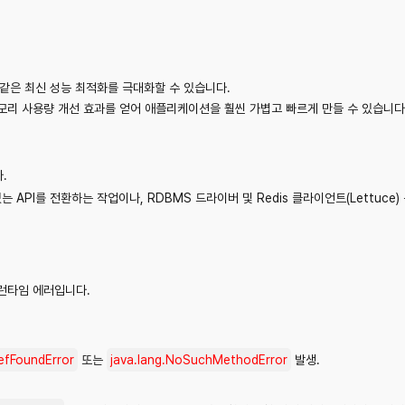
레드)와 같은 최신 성능 최적화를 극대화할 수 있습니다.
메모리 사용량 개선 효과를 얻어 애플리케이션을 훨씬 가볍고 빠르게 만들 수 있습니다
.
 API를 전환하는 작업이나, RDBMS 드라이버 및 Redis 클라이언트(Lettuc
 런타임 에러입니다.
efFoundError
또는
java.lang.NoSuchMethodError
발생.