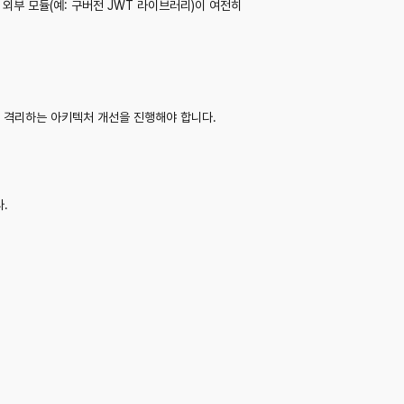
외부 모듈(예: 구버전 JWT 라이브러리)이 여전히
를 격리하는 아키텍처 개선을 진행해야 합니다.
.