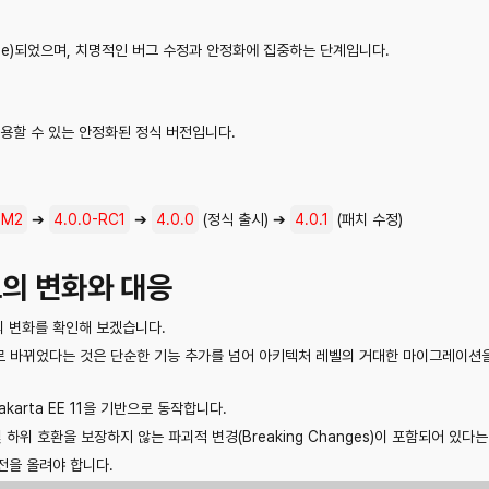
eeze)되었으며, 치명적인 버그 수정과 안정화에 집중하는 단계입니다.
용할 수 있는 안정화된 정식 버전입니다.
-M2
➔
4.0.0-RC1
➔
4.0.0
(정식 출시) ➔
4.0.1
(패치 수정)
4로의 변화와 대응
의 변화를 확인해 보겠습니다.
 4로 바뀌었다는 것은 단순한 기능 추가를 넘어 아키텍처 레벨의 거대한 마이그레이션
및 Jakarta EE 11을 기반으로 동작합니다.
리 및 하위 호환을 보장하지 않는 파괴적 변경(Breaking Changes)이 포함되어 있다
전을 올려야 합니다.