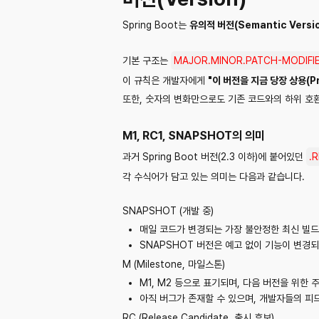
Spring Boot는
유의적 버전(Semantic Versio
기본 구조는
MAJOR.MINOR.PATCH-MODIFI
이 규칙은 개발자에게
"이 버전을 지금 당장 상용(P
또한, 숫자의 변화만으로도 기존 코드와의 하위 호환
M1, RC1, SNAPSHOT의 의미
과거 Spring Boot 버전(2.3 이하)에 붙어있던
.
각 수식어가 담고 있는 의미는 다음과 같습니다.
SNAPSHOT (개발 중)
매일 코드가 변경되는 가장 불안정한 최신 빌드
SNAPSHOT 버전은 예고 없이 기능이 변경
M (Milestone, 마일스톤)
M1, M2 등으로 표기되며, 다음 버전을 위한
아직 버그가 존재할 수 있으며, 개발자들의 피
RC (Release Candidate, 출시 후보)