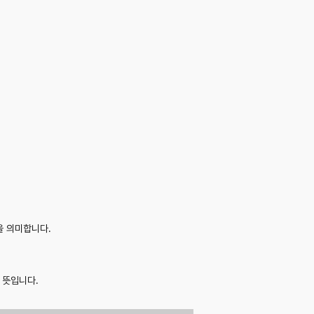
을 의미합니다.
는 뜻입니다.