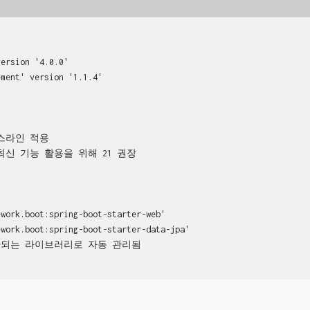
version '4.0.0'
ement' version '1.1.4'
베이스라인 적용
1' // 최신 기능 활용을 위해 21 권장
ework.boot:spring-boot-starter-web'
ework.boot:spring-boot-starter-data-jpa'
맞춰 호환되는 라이브러리로 자동 관리됨