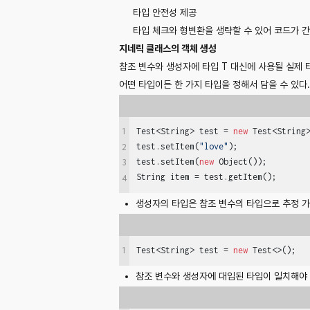
타입 안전성 제공
타입 체크와 형변환을 생략할 수 있어 코드가 간
지네릭 클래스의 객체 생성
참조 변수와 생성자에 타입 T 대신에 사용될 실제 
어떤 타입이든 한 가지 타입을 정해서 담을 수 있다.
1
Test<String> test = 
new
 Test<String>
test.setItem(
"love"
);

2
test.setItem(
new
 Object());        
3
String item = test.getItem();
4
생성자의 타입은 참조 변수의 타입으로 추정 가능할
1
Test<String> test = 
new
 Test<>();
참조 변수와 생성자에 대입된 타입이 일치해야 