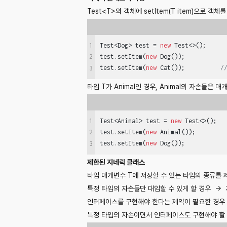
Test<T>의 객체에 setItem(T item)으로 
1
Test<Dog> test = 
new
 Test<>();

test.setItem(
new
 Dog());

2
test.setItem(
new
 Cat());          
/
3
타입 T가 Animal인 경우, Animal의 자손들은 매
1
Test<Animal> test = 
new
 Test<>();

test.setItem(
new
 Animal());

2
test.setItem(
new
 Dog());
3
제한된 지네릭 클래스
타입 매개변수 T에 저장할 수 있는 타입의 종류를 
특정 타입의 자손들만 대입할 수 있게 할 경우 → 지
인터페이스를 구현해야 한다는 제약이 필요한 경우 → 'i
특정 타입의 자손이면서 인터페이스도 구현해야 할 경