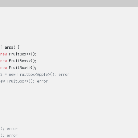
[] args)
{

 
new
 FruitBox<>();

 
new
 FruitBox<>();

 
new
 FruitBox<>();

x2 = new FruitBox<Apple>(); error
new FruitBox<>(); error
)); error
)); error