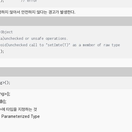
();        
// error
정하지 않아서 안전하지 않다는 경고가 발생한다.
 Object
va)unchecked or unsafe operations.
roid)unchecked call to "setImte(T)" as a member of raw type
();
ng>();
ng>();
출
();
수에 타입을 지정하는 것
rameterized Type