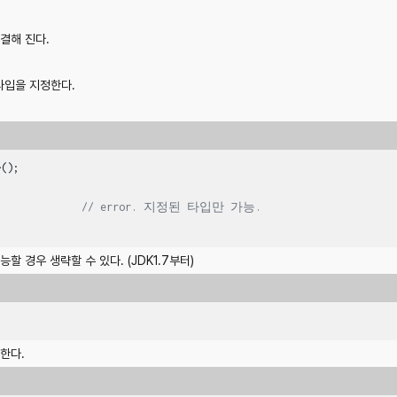
결해 진다.
타입을 지정한다.
();

              
// error. 지정된 타입만 가능.
 경우 생략할 수 있다. (JDK1.7부터)
한다.