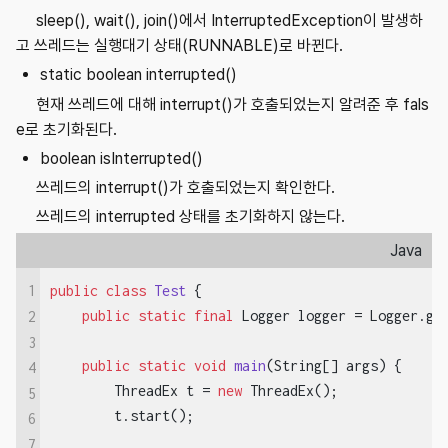
sleep(), wait(), join()에서 InterruptedException이 발생하
고 쓰레드는 실행대기 상태(RUNNABLE)로 바뀐다.
static boolean interrupted()
현재 쓰레드에 대해 interrupt()가 호출되었는지 알려준 후 fals
e로 초기화된다.
boolean isInterrupted()
쓰레드의 interrupt()가 호출되었는지 확인한다.
쓰레드의 interrupted 상태를 초기화하지 않는다.
Java
1
public
class
Test
{

public
static
final
 Logger logger = Logger.get
2
3
public
static
void
main
(String[] args)
{

4
        ThreadEx t = 
new
 ThreadEx();

5
        t.start();

6
7