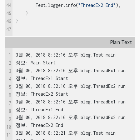
        Test.logger.info(
"ThreadEx2 End"
);

44
    }

45
}
46
47
Plain Text
1
3월 06, 2018 8:32:16 오후 blog.Test main

정보: Main Start

2
3월 06, 2018 8:32:16 오후 blog.ThreadEx1 run

3
정보: ThreadEx1 Start

4
3월 06, 2018 8:32:16 오후 blog.ThreadEx2 run

5
정보: ThreadEx2 Start

6
3월 06, 2018 8:32:16 오후 blog.ThreadEx1 run

7
정보: ThreadEx1 End

8
3월 06, 2018 8:32:16 오후 blog.ThreadEx2 run

9
정보: ThreadEx2 End

10
3월 06, 2018 8:32:21 오후 blog.Test main

11