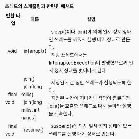
쓰레드의 스케줄링과 관련된 메서드
반환 타
이름
설명
입
sleep()이나 join()에 의해 일시 정지 상태
인 쓰레드를 깨워서 실행 대기 상태로 만든
다.
void
interrupt()
해당 쓰레드에서는
InterruptedException이 발생함으로써 일
시 정지 상태를 벗어나게 된다.
join()
지정된 시간 동안 쓰레드가 실행되도록 한
join(long
다.
final
millis)
지정된 시간이 지나거나 작업이 종료되면
void
join(long
join()을 호출한 쓰레드로 다시 돌아와 실행
millis, int
을 계속한다.
nanos)
final
suspend()에 의해 일시 정지 상태에 있는
resume()
void
쓰레드를 실행 대기 상태로 만든다.