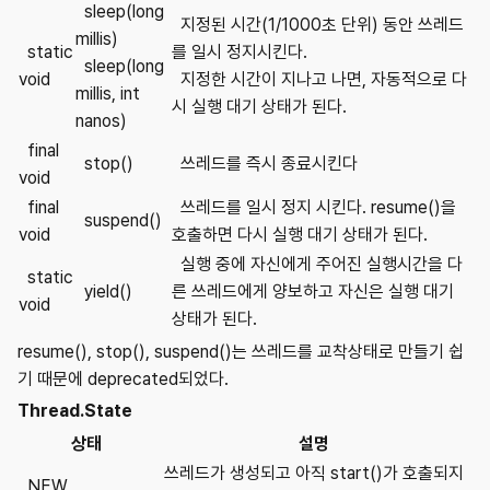
sleep(long
지정된 시간(1/1000초 단위) 동안 쓰레드
millis)
static
를 일시 정지시킨다.
sleep(long
void
지정한 시간이 지나고 나면, 자동적으로 다
millis, int
시 실행 대기 상태가 된다.
nanos)
final
stop()
쓰레드를 즉시 종료시킨다
void
final
쓰레드를 일시 정지 시킨다. resume()을
suspend()
void
호출하면 다시 실행 대기 상태가 된다.
실행 중에 자신에게 주어진 실행시간을 다
static
yield()
른 쓰레드에게 양보하고 자신은 실행 대기
void
상태가 된다.
resume(), stop(), suspend()는 쓰레드를 교착상태로 만들기 쉽
기 때문에 deprecated되었다.
Thread.State
상태
설명
쓰레드가 생성되고 아직 start()가 호출되지
NEW