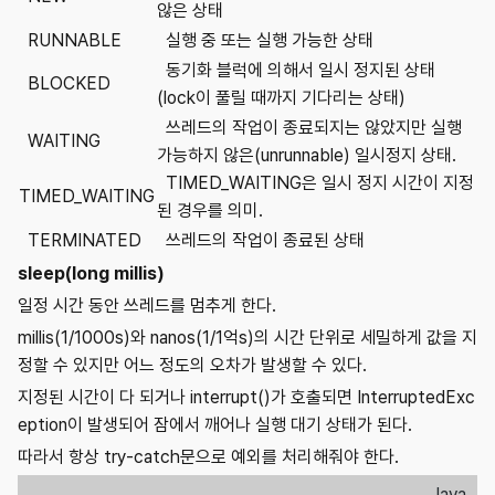
않은 상태
RUNNABLE
실행 중 또는 실행 가능한 상태
동기화 블럭에 의해서 일시 정지된 상태
BLOCKED
(lock이 풀릴 때까지 기다리는 상태)
쓰레드의 작업이 종료되지는 않았지만 실행
WAITING
가능하지 않은(unrunnable) 일시정지 상태.
TIMED_WAITING은 일시 정지 시간이 지정
TIMED_WAITING
된 경우를 의미.
TERMINATED
쓰레드의 작업이 종료된 상태
sleep(long millis)
일정 시간 동안 쓰레드를 멈추게 한다.
millis(1/1000s)와 nanos(1/1억s)의 시간 단위로 세밀하게 값을 지
정할 수 있지만 어느 정도의 오차가 발생할 수 있다.
지정된 시간이 다 되거나 interrupt()가 호출되면 InterruptedExc
eption이 발생되어 잠에서 깨어나 실행 대기 상태가 된다.
따라서 항상 try-catch문으로 예외를 처리해줘야 한다.
Java