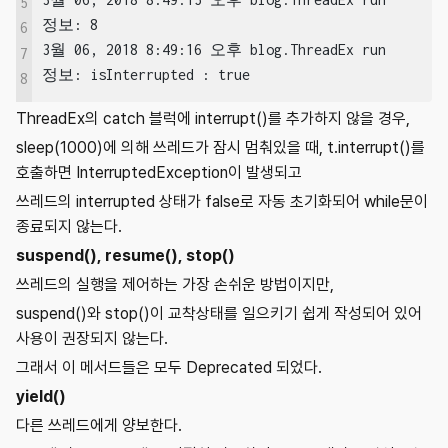
5
정보: 8

6
3월 06, 2018 8:49:16 오후 blog.ThreadEx run

7
정보: isInterrupted : true
8
ThreadEx의 catch 블럭에 interrupt()를 추가하지 않을 경우,
sleep(1000)에 의해 쓰레드가 잠시 멈춰있을 때, t.interrupt()를
호출하면 InterruptedException이 발생되고
쓰레드의 interrupted 상태가 false로 자동 초기화되어 while문이
종료되지 않는다.
suspend(), resume(), stop()
쓰레드의 실행을 제어하는 가장 손쉬운 방법이지만,
suspend()와 stop()이 교착상태를 일으키기 쉽게 작성되어 있어
사용이 권장되지 않는다.
그래서 이 메서드들은 모두 Deprecated 되었다.
yield()
다른 쓰레드에게 양보한다.