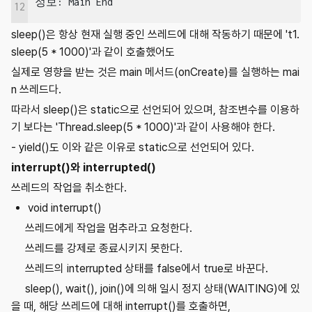
정보: Main End
12
sleep()은 항상 현재 실행 중인 쓰레드에 대해 작동하기 때문에 't1.
sleep(5 * 1000)'과 같이 호출했어도
실제로 영향을 받는 것은 main 메서드(onCreate)를 실행하는 mai
n 쓰레드다.
따라서 sleep()은 static으로 선언되어 있으며, 참조변수를 이용하
기 보다는 '
Thread.sleep(5 * 1000)
'과 같이 사용해야 한다.
- yield()도 이와 같은 이유로 static으로 선언되어 있다.
interrupt()와 interrupted()
쓰레드의 작업을 취소한다.
void interrupt()
쓰레드에게 작업을 멈추라고 요청한다.
쓰레드를 강제로 종료시키지 못한다.
쓰레드의 interrupted 상태를 false에서 true로 바꾼다.
sleep(), wait(), join()에 의해 일시 정지 상태(WAITING)에 있
을 때, 해당 쓰레드에 대해 interrupt()를 호출하면,