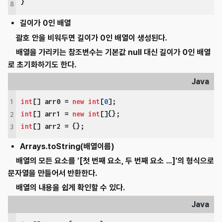
}
8
길이가 0인 배열
괄호 안을 비워두면 길이가 0인 배열이 생성된다.
배열을 가리키는 참조변수는 기본값 null 대신 길이가 0인 배열
로 초기화하기도 한다.
Java
1
int
[] arr0 = 
new
int
[
0
int
[] arr1 = 
new
int
2
int
[] arr2 = {};
3
Arrays.toString(배열이름)
배열의 모든 요소를 '[첫 번째 요소, 두 번째 요소 ...]'의 형식으로
문자열을 만들어서 반환한다.
배열의 내용을 쉽게 확인할 수 있다.
Java