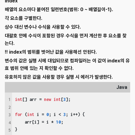
Index
배열의 요소마다 붙여진 일련번호(범위: 0 ~ 배열길이-1).
각 요소를 구별한다.
상수 대신 변수나 수식을 사용할 수 있다.
대괄호 안에 수식이 포함된 경우 수식을 먼저 계산한 후 요소를 찾
는다.
!!
index의 범위를 벗어난 값을 사용해선 안된다.
변수의 값은 실행 시에 대입되므로 컴파일러는 이 값이 index의 유
효 범위 안에 있는 지 확인할 수 없다.
유효하지 않은 값을 사용할 경우 실행 시 에러가 발생한다.
Java
1
int
[] arr = 
new
int
[
3
];

2
for
 (
int
 i = 
0
; i < 
3
; i++) {

3
    arr[i] = i * 
10
;

4
}

5