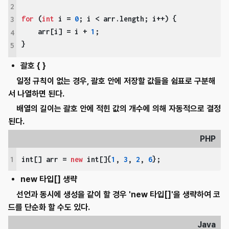
2
for
 (
int
 i = 
0
; i < arr.length; i++) {

3
    arr[i] = i + 
1
;

4
}
5
괄호 { }
일정 규칙이 없는 경우, 괄호 안에 저장할 값들을 쉼표로 구분해
서 나열하면 된다.
배열의 길이는 괄호 안에 적힌 값의 개수에 의해 자동적으로 결정
된다.
PHP
1
int[] arr = 
new
 int[]{
1
, 
3
, 
2
, 
6
};
new 타입[] 생략
선언과 동시에 생성을 같이 할 경우 'new 타입[]'을 생략하여 코
드를 단순화 할 수도 있다.
Java