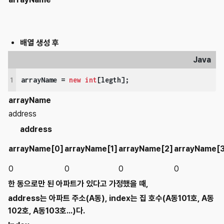
배열 생성 후
Java
1
arrayName = 
new
int
[legth];
arrayName
address
address
arrayName[0]
arrayName[1]
arrayName[2]
arrayName[3
0
0
0
0
한 동으로만 된 아파트가 있다고 가정했을 때,
address는 아파트 주소(A동), index는 집 호수(A동101호, A동
102호, A동103호...)다.