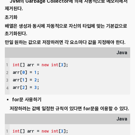
JVM의 Garbage Collector에 의해 자동적으로 메모리에서
제거된다.
초기화
배열은 생성과 동시에 자동적으로 자신의 타입에 맞는 기본값으로
초기화된다.
만일 원하는 값으로 저장하려면 각 요소마다 값을 지정해야 한다.
Java
1
int
[] arr = 
new
int
[
3
];

arr[
0
] = 
1
;

2
arr[
1
] = 
2
;

3
arr[
2
] = 
3
;
4
for문 사용하기
저장하려는 값에 일정한 규칙이 있다면 for문을 이용할 수 있다.
Java
1
int
[] arr = 
new
int
[
3
];
