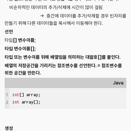
비순차적인 데이터의 추가/삭제에 시간이 많이 걸림
→ 중간에 데이터를 추가/삭제할 경우 빈자리를
만들기 위해 다른 데이터들을 복사해서 이동해야 한다.
선언
타입
[]
변수이름
;
타입
변수이름
[];
타입 또는 변수이름 뒤에 배열임을 의미하는 대괄호[]를 붙인다.
배열의 저장공간을 가리키는 참조변수를 선언한다. = 참조변수를
위한 공간을 만든다.
Java
1
int
int
 array[];
2
생성