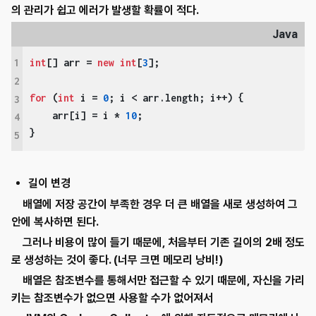
의 관리가 쉽고 에러가 발생할 확률이 적다.
Java
1
int
[] arr = 
new
int
[
3
];

2
for
 (
int
 i = 
0
; i < arr.length; i++) {

3
    arr[i] = i * 
10
;

4
} 
5
길이 변경
배열에 저장 공간이 부족한 경우 더 큰 배열을 새로 생성하여 그
안에 복사하면 된다.
그러나 비용이 많이 들기 때문에, 처음부터 기존 길이의 2배 정도
로 생성하는 것이 좋다. (너무 크면 메모리 낭비!)
배열은 참조변수를 통해서만 접근할 수 있기 때문에, 자신을 가리
키는 참조변수가 없으면 사용할 수가 없어져서