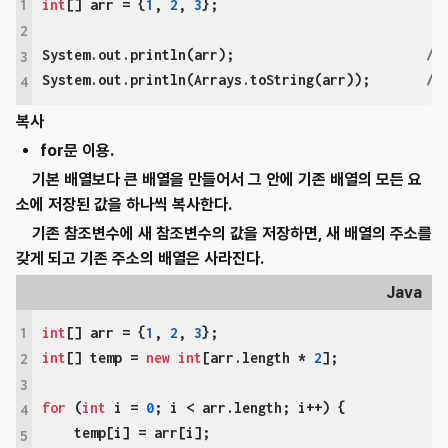
1
int
[] arr = {
1
, 
2
, 
3
};

2
System.out.println(arr);                        
/
3
System.out.println(Arrays.toString(arr));       
//
4
복사
for문 이용.
기본 배열보다 큰 배열을 만들어서 그 안에 기존 배열의 모든 요
소에 저장된 값을 하나씩 복사한다.
기존 참조변수에 새 참조변수의 값을 저장하면, 새 배열의 주소를
갖게 되고 기존 주소의 배열은 사라진다.
Java
1
int
[] arr = {
1
, 
2
, 
3
int
[] temp = 
new
int
[arr.length * 
2
];

2
3
for
 (
int
 i = 
0
; i < arr.length; i++) {

4
    temp[i] = arr[i];

5