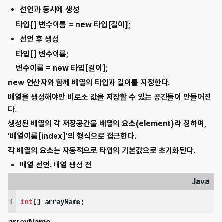
선언과 동시에 생성
타입
[]
변수이름
=
new 타입
[길이];
선언 후 생성
타입
[]
변수이름
;
변수이름
=
new 타입
[길이];
new 연산자와 함께 배열의 타입과 길이를 지정한다.
배열을 생성해야만 비로소 값을 저장할 수 있는 공간들이 만들어진
다.
생성된 배열의 각 저장공간을 배열의 요소(element)라 칭하며,
'배열이름[index]'의 형식으로 접근한다.
각 배열의 요소는 자동적으로 타입의 기본값으로 초기화된다.
배열 선언. 배열 생성 전
Java
1
int
[] arrayName;
arrayName