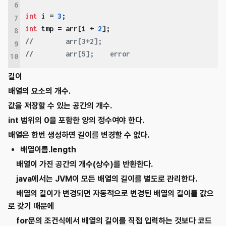
6
int
 i = 
3
7
int
 tmp = arr[i + 
2
8
//        arr[3+2];
9
//        arr[5];    error 
10
길이
배열의 요소의 개수.
값을 저장할 수 있는 공간의 개수.
int 범위의 0을 포함한 양의 정수여야 한다.
배열은 한번 생성하면 길이를 변경할 수 없다.
배열이름
.length
배열이 가진 공간의 개수(상수)를 반환한다.
java에서는 JVM이 모든 배열의 길이를 별도로 관리한다.
배열의 길이가 변경되면 자동적으로 변경된 배열의 길이를 값으
로 갖기 때문에
for문의 조건식에서 배열의 길이를 직접 입력하는 것보다 코드