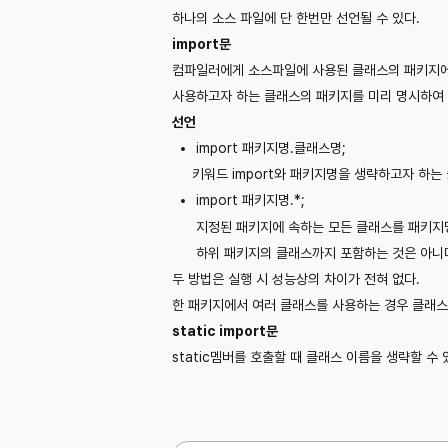
하나의 소스 파일에 단 한번만 선언될 수 있다.
import문
컴파일러에게 소스파일에 사용된 클래스의 패키지에
사용하고자 하는 클래스의 패키지를 미리 명시하여
선언
import
패키지명.클래스명;
키워드 import와 패키지명을 생략하고자 하는 
import
패키지명.*;
지정된 패키지에 속하는 모든 클래스를 패키지명 
하위 패키지의 클래스까지 포함하는 것은 아니
두 방법은 실행 시 성능상의 차이가 전혀 없다.
한 패키지에서 여러 클래스를 사용하는 경우 클래스의
static import문
static멤버를 호출할 때 클래스 이름을 생략할 수 