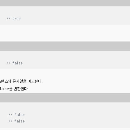
    
// true
    
// false
 인스턴스의 문자열을 비교한다.
false를 반환한다.
     
// false
     
// false