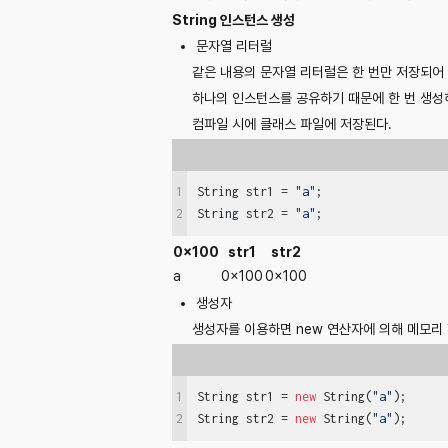
String 인스턴스 생성
문자열 리터럴
같은 내용의 문자열 리터럴은 한 번만 저장되어 
하나의 인스턴스를 공유하기 때문에 한 번 생성하
컴파일 시에 클래스 파일에 저장된다.
1
String str1 = 
"a"
;

String str2 = 
"a"
;
2
0x100
str1
str2
a
0x100
0x100
생성자
생성자를 이용하면 new 연산자에 의해 메모리 할
1
String str1 = 
new
 String(
"a"
);

String str2 = 
new
 String(
"a"
);
2