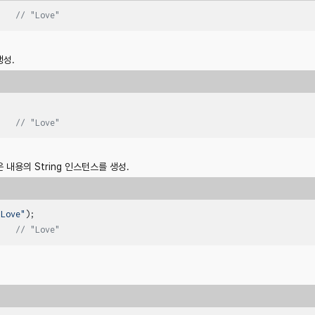
    
// "Love"
생성.
    
// "Love"
은 내용의 String 인스턴스를 생성.
"Love"
);

    
// "Love"