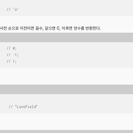
    
// 'o'
다. 사전 순으로 이전이면 음수, 같으면 0, 이후면 양수를 반환한다.
    
// 0;
    
// -1;
    
// 1;
     
// "Lovefield"