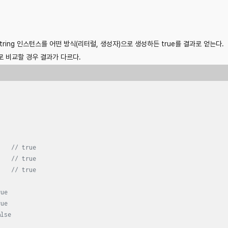
String 인스턴스를 어떤 방식(리터럴, 생성자)으로 생성하든 true를 결과로 얻는다.
)로 비교할 경우 결과가 다르다.
    
// true
    
// true
    
// true
rue
rue
alse