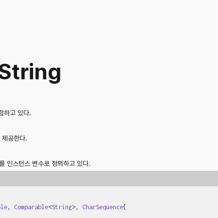
String
함하고 있다.
 제공한다.
e를 인스턴스 변수로 정의하고 있다.
ble
, 
Comparable
<
String
>, 
CharSequence
{
