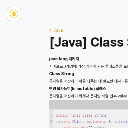
> Java
[Java] Class 
java.lang 패키지
자바프로그래밍에 가장 기본이 되는 클래스들을 포
Class String
문자열을 저장하고 이를 다루는 데 필요한 메서드를
변경 불가능한(Immutable) 클래스
문자열을 저장하기 위해서 문자형 배열 변수 valu
1
public
final
class
String
extends
Object
implements
Serializa
2
private
char
[] value;
