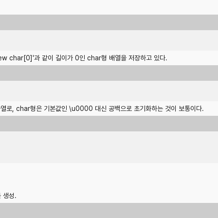
ew char[0]'과 같이 길이가 0인 char형 배열을 저장하고 있다.
문자열로, char형은 기본값인 \u0000 대신 공백으로 초기화하는 것이 보통이다.
를 생성.