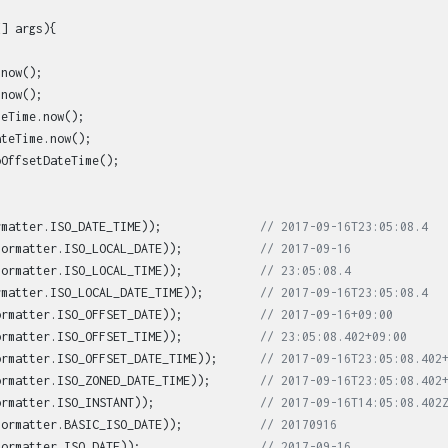
[] args)
{

now();      

now(); 

eTime.now();

teTime.now();

OffsetDateTime();



rmatter.ISO_DATE_TIME));              
// 2017-09-16T23:05:08.4
Formatter.ISO_LOCAL_DATE));           
// 2017-09-16
Formatter.ISO_LOCAL_TIME));           
// 23:05:08.4
rmatter.ISO_LOCAL_DATE_TIME));        
// 2017-09-16T23:05:08.4
ormatter.ISO_OFFSET_DATE));           
// 2017-09-16+09:00
ormatter.ISO_OFFSET_TIME));           
// 23:05:08.402+09:00
ormatter.ISO_OFFSET_DATE_TIME));      
// 2017-09-16T23:05:08.402
ormatter.ISO_ZONED_DATE_TIME));       
// 2017-09-16T23:05:08.402
ormatter.ISO_INSTANT));               
// 2017-09-16T14:05:08.402
Formatter.BASIC_ISO_DATE));           
// 20170916
Formatter.ISO_DATE));                 
// 2017-09-16