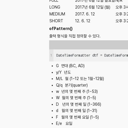
FULL
2017년 6월 12일 월요일
N/A
LONG
2017년 6월 12일 (월)
오후 3시
MEDIUM
2017. 6. 12
오후 3:
SHORT
12. 6. 12
오후 3:
ofPattern()
출력 형식을 직접 정의할 수 있다.
1
DateTimeFormatter dtf = DateTimeFor
G
연대 (BC, AD)
y/Y
년도
M/L
월 (1~12 또는 1월~12월)
Q/q
분기(quarter)
w
년의 몇 번째 주 (1~53)
W
월의 몇 번째 주 (1~5)
D
년의 몇 번째 일 (1~366)
d
월의 몇 번째 일 (1~31)
F
월의 몇 번째 요일 (1~5)
E/e
요일