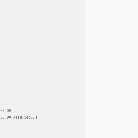
+09:00
+09:00[Asia/Seoul]
Z