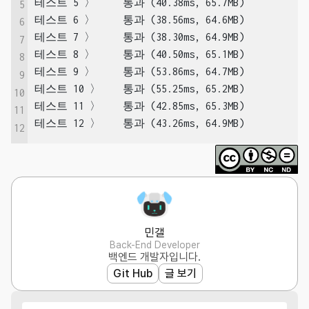
테스트 5 〉	통과 (40.38ms, 65.7MB)

5
테스트 6 〉	통과 (38.56ms, 64.6MB)

6
테스트 7 〉	통과 (38.30ms, 64.9MB)

7
테스트 8 〉	통과 (40.50ms, 65.1MB)

8
테스트 9 〉	통과 (53.86ms, 64.7MB)

9
테스트 10 〉	통과 (55.25ms, 65.2MB)

10
테스트 11 〉	통과 (42.85ms, 65.3MB)

11
테스트 12 〉	통과 (43.26ms, 64.9MB)
12
민갤
Back-End Developer
백엔드 개발자입니다.
Git Hub
글 보기