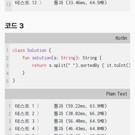
테스트 12 〉	통과 (33.46ms, 64.5MB)
12
코드 3
Kotlin
1
class
Solution
{

fun
solution
(s: 
String
)
: String {

2
return
 s.split(
" "
).sortedBy { it.toInt() 
3
    }

4
}
5
Plain Text
1
테스트 1 〉	통과 (59.22ms, 63.9MB)

테스트 2 〉	통과 (38.02ms, 66.2MB)

2
테스트 3 〉	통과 (56.48ms, 64.5MB)

3
테스트 4 〉	통과 (46.43ms, 64.8MB)

4