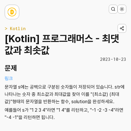
> Kotlin
[Kotlin] 프로그래머스 - 최댓
값과 최솟값
2023-10-23
문제
링크
문자열 s에는 공백으로 구분된 숫자들이 저장되어 있습니다. str에
나타나는 숫자 중 최소값과 최대값을 찾아 이를 "(최소값) (최대
값)"형태의 문자열을 반환하는 함수, solution을 완성하세요.
예를들어 s가 "1 2 3 4"라면 "1 4"를 리턴하고, "-1 -2 -3 -4"라면
"-4 -1"을 리턴하면 됩니다.