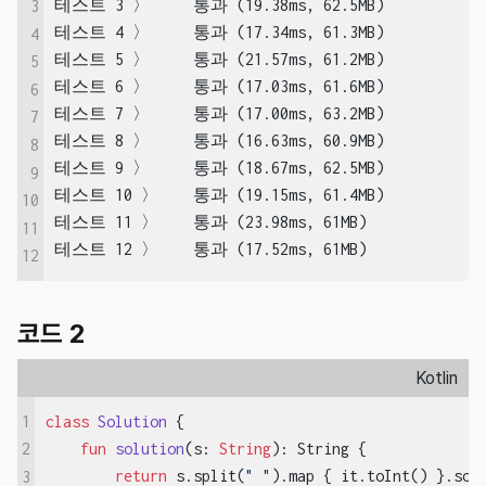
테스트 3 〉	통과 (19.38ms, 62.5MB)

3
테스트 4 〉	통과 (17.34ms, 61.3MB)

4
테스트 5 〉	통과 (21.57ms, 61.2MB)

5
테스트 6 〉	통과 (17.03ms, 61.6MB)

6
테스트 7 〉	통과 (17.00ms, 63.2MB)

7
테스트 8 〉	통과 (16.63ms, 60.9MB)

8
테스트 9 〉	통과 (18.67ms, 62.5MB)

9
테스트 10 〉	통과 (19.15ms, 61.4MB)

10
테스트 11 〉	통과 (23.98ms, 61MB)

11
테스트 12 〉	통과 (17.52ms, 61MB)
12
코드 2
Kotlin
1
class
Solution
{

fun
solution
(s: 
String
)
: String {

2
return
 s.split(
" "
).map { it.toInt() }.sor
3