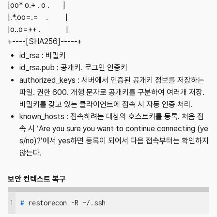
|oo* o.+ . o . |
|.*.oo=.= . |
|o..o=++ . |
+----[SHA256]-----+
id_rsa : 비밀키
id_rsa.pub : 공개키. 로그인 인증키
authorized_keys : 서버에서 인증된 공개키 정보를 저장하는
파일. 권한 600. 개행 문자로 공개키를 구분하여 여러개 저장.
비밀키를 갖고 있는 클라이언트에 접속 시 자동 인증 처리.
known_hosts : 접속하려는 대상의 호스트키를 등록. 처음 접
속 시 ‘Are you sure you want to continue connecting (ye
s/no)?’에서 yes하면 등록이 되어서 다음 접속부터는 확인하지
않는다.
보안 컨텍스트 복구
1
#
 restorecon -R ~/.ssh