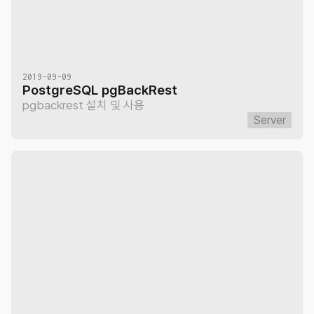
2019-09-09
PostgreSQL pgBackRest
pgbackrest 설치 및 사용
Server