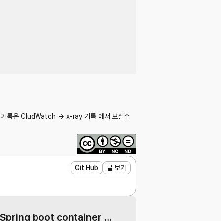
ay 기록은 CludWatch -> x-ray 기록 에서 보실수
Git Hub
글 보기
Docker Spring boot container 자동 빌드 만들기