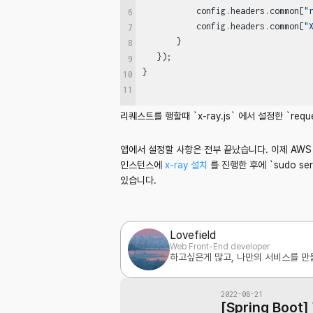
           config.
headers
.
common
[
"
6
           config.
headers
.
common
[
"
7
       }

8
   });

9
10
11
리퀘스트를 행할때 `x-ray.js` 에서 설정한 `requ
앱에서 설정할 사항은 전부 끝났습니다. 이제 AWS
인스턴스에
x-ray 설치
를 진행한 후에 `sudo serv
있습니다.
Lovefield
Web Front-End developer
하고싶은게 많고, 나만의 서비스를 만
2022-08-21