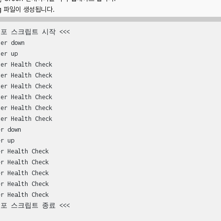
og 파일이 생성됩니다.
드 배포 스크립트 시작 <<<

er down

er up

er Health Check

er Health Check

er Health Check

er Health Check

er Health Check

er Health Check

r down

r up

r Health Check

r Health Check

r Health Check

r Health Check

r Health Check
