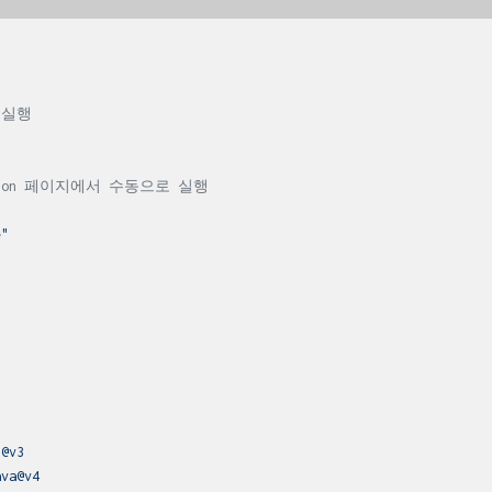
 실행
action 페이지에서 수동으로 실행
e"
t@v3
ava@v4