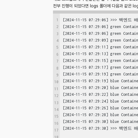
전부 진행이 되었다면 logs 폴더에 다음과 같은 l
1
[2024-11-15 07:29:06] >>> 백엔
[2024-11-15 07:29:06] green Contain
2
[2024-11-15 07:29:06] green Contain
3
[2024-11-15 07:29:09] green Contain
4
[2024-11-15 07:29:11] green Contain
5
[2024-11-15 07:29:13] green Contain
6
[2024-11-15 07:29:15] green Contain
7
[2024-11-15 07:29:17] green Contain
8
[2024-11-15 07:29:19] green Contain
9
[2024-11-15 07:29:19] blue Containe
10
[2024-11-15 07:29:20] blue Containe
11
[2024-11-15 07:29:22] blue Containe
12
[2024-11-15 07:29:24] blue Containe
13
[2024-11-15 07:29:26] blue Containe
14
[2024-11-15 07:29:28] blue Containe
15
[2024-11-15 07:29:30] blue Containe
16
17
18