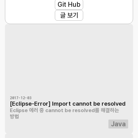
Git Hub
글 보기
2017-12-03
[Eclipse-Error] Import cannot be resolved
Eclipse 에러 중 cannot be resolved를 해결하는
방법
Java