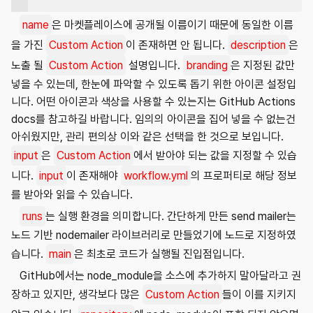
name
은 마켓플레이스에 공개될 이름이기 때문에 동일한 이름
을 가진
Custom Action
이 존재하면 안 됩니다.
description
은
노출 될
Custom Action
설명입니다.
branding
은 지정된 값만
넣을 수 있는데, 한눈에 파악할 수 있도록 돕기 위한 아이콘 설정입
니다. 어떤 아이콘과 색상을 사용할 수 있는지는 GitHub Actions
docs를 참고하길 바랍니다. 임의의 아이콘을 집어 넣을 수 없는건
아쉬웠지만, 관리 편의상 이와 같은 선택을 한 것으로 보입니다.
input
은
Custom Action
에서 받아야 되는 값을 지정할 수 있습
니다.
input
이 존재해야
workflow.yml
의 프로퍼티로 해당 정보
를 받아와 읽을 수 있습니다.
runs
는 실행 환경을 의미합니다. 간단하게 만든 send mailer는
노드 기반 nodemailer 라이브러리로 만들었기에 노드로 지정하였
습니다.
main
은 최초로 코드가 실행될 진입점입니다.
GitHub에서는 node_module을 소스에 추가하지 말아달라고 권
장하고 있지만, 생각보다 많은
Custom Action
들이 이를 지키지