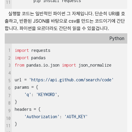
        pip install requests
11
실행할 코드는 일반적인 파이썬 그 자체입니다. 단순히 URI를 호
출하고, 반환된 JSON를 바탕으로 csv를 만드는 코드이기에 간단
합니다. 파이썬을 모르더라도 간단히 읽을 수 있을겁니다.
Python
1
import
import
2
from
 pandas.io.json 
import
 json_normalize

3
4
url = 
'https://api.github.com/search/code'
5
params = {

6
'q'
: 
'KEYWORD'
,

7
}

8
headers = {

9
'Authorization'
: 
'AUTH_KEY'
10
}

11