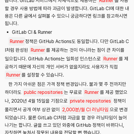
습니다. GitLab 서비스에서 자체적으로 제공하는
Runner
를 사용
할 경우 사용 방법에 따라 과금이 발생합니다. GitLab CI에 대한 내
용은 다른 글에서 살펴볼 수 있으니 궁금하다면 링크를 참고하시면
됩니다.
GitLab CI & Runner
Runner
정책은 GitHub Actions도 동일합니다. 다만 GitLab C
I처럼 완성된
Runner
를 제공하는 것이 아니라는 점이 큰 차이를
일으킵니다. GitHub Actions는 일회성 인스턴스로
Runner
를 제
공하기 때문에 자신의 개인 서버가 없을지라도 사용자가 직접
Runner
를 설정할 수 있습니다.
한 가지 아쉬운 점은 가격 정책 변경입니다. 불과 몇 주 전까지만
하더라도
public repositories
는 무료로
Runner
를 제공 했었으
나, 2020년 4월 15일을 기점으로
private repositories
정책이
풀리면서 공개 여부 상관 없이
2,000분/월 CI 러닝타임
으로 변경
되었습니다. 물론 GitLab CI처럼 과금을 할 경우 러닝타임이 늘어
나기는 합니다. 글을 쓰고 있던 와중에 GitHub 정책이 바뀌다니,
자칫하면 놓쳐서 잘못된 내용을 전달할 뻔 했습니다.