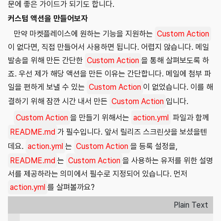
문에 좋은 가이드가 되기도 합니다.
커스텀 액션을 만들어보자
만약 마켓플레이스에 원하는 기능을 지원하는
Custom Action
이 없다면, 직접 만들어서 사용하면 됩니다. 어렵지 않습니다. 메일
발송을 위해 만든 간단한
Custom Action
을 통해 살펴보도록 하
죠. 우선 제가 해당 액션을 만든 이유는 간단합니다. 메일에 첨부 파
일을 편하게 보낼 수 있는
Custom Action
이 없었습니다. 이를 해
결하기 위해 잠깐 시간 내서 만든
Custom Action
입니다.
Custom Action
을 만들기 위해서는
action.yml
파일과 함께
README.md
가 필수입니다. 앞서 릴리즈 스크린샷을 보셨을텐
데요.
action.yml
는
Custom Action
을 등록 설정을,
README.md
는
Custom Action
을 사용하는 유저를 위한 설명
서를 제공하라는 의미에서 필수로 지정되어 있습니다. 먼저
action.yml
를 살펴볼까요?
Plain Text