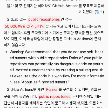
불가 몇 주 전까지만 하더라도 GitHub Actions를 무료로 제공하
고 있었다. (
링크
)
GitLab CI는
public repositories
인 경우
50,000분/월 CI 러닝타임
을 제공하고 있어 다소 대조되는 모습
이 보입니다. 후발 주자였기에 초기에는 무제한 정책을 펼친 것으로
보이지만, 이제 러닝타임에 대한 장점은 GitHub Actions에 존재
하지 않습니다.
Warning: We recommend that you do not use self-host
ed runners with public repositories.Forks of your public
repository can potentially run dangerous code on your s
elf-hosted runner machine by creating a pull request th
at executes the code in a workflow.For more informatio
n, see "About self-hosted runners."
GitHub Actions도 개인
Runner
를 구성할 수 있지만, 경고 문
구를 적어 놓았습니다.
public repositories
무제한 정책일 때는
단순히 사용자를 배려하는 측면의 문구라고 생각 했지만, 오픈소스