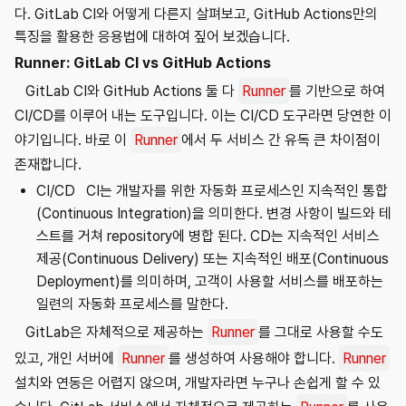
다. GitLab CI와 어떻게 다른지 살펴보고, GitHub Actions만의
특징을 활용한 응용법에 대하여 짚어 보겠습니다.
Runner: GitLab CI vs GitHub Actions
GitLab CI와 GitHub Actions 둘 다
Runner
를 기반으로 하여
CI/CD를 이루어 내는 도구입니다. 이는 CI/CD 도구라면 당연한 이
야기입니다. 바로 이
Runner
에서 두 서비스 간 유독 큰 차이점이
존재합니다.
CI/CD CI는 개발자를 위한 자동화 프로세스인 지속적인 통합
(Continuous Integration)을 의미한다. 변경 사항이 빌드와 테
스트를 거쳐 repository에 병합 된다. CD는 지속적인 서비스
제공(Continuous Delivery) 또는 지속적인 배포(Continuous
Deployment)를 의미하며, 고객이 사용할 서비스를 배포하는
일련의 자동화 프로세스를 말한다.
GitLab은 자체적으로 제공하는
Runner
를 그대로 사용할 수도
있고, 개인 서버에
Runner
를 생성하여 사용해야 합니다.
Runner
설치와 연동은 어렵지 않으며, 개발자라면 누구나 손쉽게 할 수 있