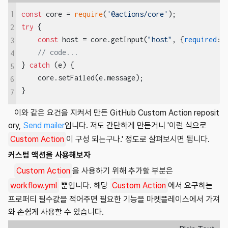
1
const
 core = 
require
(
'@actions/core'
try
 {

2
const
 host = core.getInput(
"host"
, {
required
: 
3
// code...
4
} 
catch
 (e) {

5
    core.setFailed(e.message);

6
}
7
이와 같은 요건을 지켜서 만든 GitHub Custom Action reposit
ory,
Send mailer
입니다. 저도 간단하게 만든거니 '이런 식으로
Custom Action
이 구성 되는구나.' 정도로 살펴보시면 됩니다.
커스텀 액션을 사용해보자
Custom Action
을 사용하기 위해 추가할 부분은
workflow.yml
뿐입니다. 해당
Custom Action
에서 요구하는
프로퍼티 필수값을 적어주면 필요한 기능을 마켓플레이스에서 가져
와 손쉽게 사용할 수 있습니다.