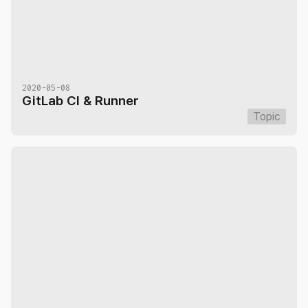
2020-05-08
GitLab CI & Runner
Topic