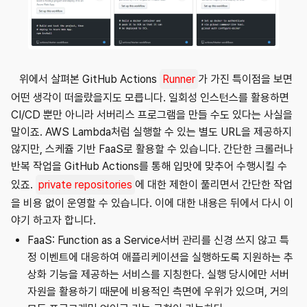
위에서 살펴본 GitHub Actions
Runner
가 가진 특이점을 보면
어떤 생각이 떠올랐을지도 모릅니다. 일회성 인스턴스를 활용하면
CI/CD 뿐만 아니라 서버리스 프로그램을 만들 수도 있다는 사실을
말이죠. AWS Lambda처럼 실행할 수 있는 별도 URL을 제공하지
않지만, 스케쥴 기반 FaaS로 활용할 수 있습니다. 간단한 크롤러나
반복 작업을 GitHub Actions를 통해 입맛에 맞추어 수행시킬 수
있죠.
private repositories
에 대한 제한이 풀리면서 간단한 작업
을 비용 없이 운영할 수 있습니다. 이에 대한 내용은 뒤에서 다시 이
야기 하고자 합니다.
FaaS: Function as a Service서버 관리를 신경 쓰지 않고 특
정 이벤트에 대응하여 애플리케이션을 실행하도록 지원하는 추
상화 기능을 제공하는 서비스를 지칭한다. 실행 당시에만 서버
자원을 활용하기 때문에 비용적인 측면에 우위가 있으며, 거의