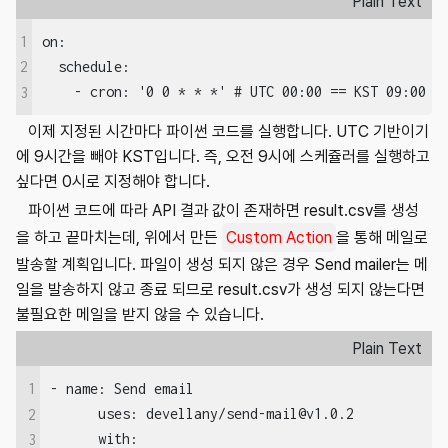
Plain Text
1
on:

  schedule:

2
    - cron: '0 0 * * *' # UTC 00:00 == KST 09:00
3
이제 지정된 시간마다 파이썬 코드를 실행합니다. UTC 기반이기
에 9시간을 빼야 KST입니다. 즉, 오전 9시에 스케쥴러를 실행하고
싶다면 0시로 지정해야 합니다.
파이썬 코드에 따라 API 결과 값이 존재하면 result.csv를 생성
을 하고 끝마치는데, 위에서 만든
Custom Action
을 통해 메일로
발송할 계획입니다. 파일이 생성 되지 않은 경우 Send mailer는 메
일을 발송하지 않고 종료 되므로 result.csv가 생성 되지 않는다면
불필요한 메일을 받지 않을 수 있습니다.
Plain Text
1
- name: Send email

      uses: devellany/send-mail@v1.0.2

2
      with:

3