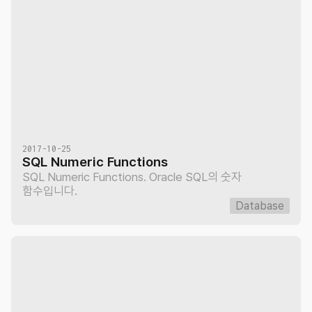
2017-10-25
SQL Numeric Functions
SQL Numeric Functions. Oracle SQL의 숫자
함수입니다.
Database