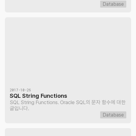
Database
2017-10-26
SQL String Functions
SQL String Functions. Oracle SQL의 문자 함수에 대한
글입니다.
Database