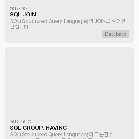
2017-10-22
SQL JOIN
SQL(Structured Query Language)의 JOIN를 설명한
글입니다.
Database
2017-10-22
SQL GROUP, HAVING
SQL(Structured Query Language)의 그룹함수,