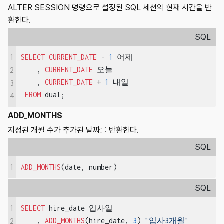
ALTER SESSION 명령으로 설정된 SQL 세션의 현재 시간을 반
환한다.
SQL
1
SELECT
CURRENT_DATE
 - 
1
 어제

    , 
CURRENT_DATE
 오늘

2
    , 
CURRENT_DATE
 + 
1
 내일

3
FROM
 dual;
4
ADD_MONTHS
지정된 개월 수가 추가된 날짜를 반환한다.
SQL
1
ADD_MONTHS
(date, number)
SQL
1
SELECT
 hire_date 입사일

    , 
ADD_MONTHS
(hire_date, 
3
) 
"입사3개월"
2