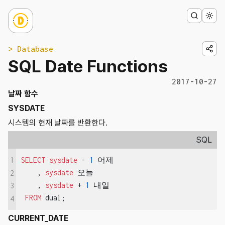
> Database
SQL Date Functions
2017-10-27
날짜 함수
SYSDATE
시스템의 현재 날짜를 반환한다.
SQL
1
SELECT
sysdate
 - 
1
 어제

    , 
sysdate
 오늘

2
    , 
sysdate
 + 
1
 내일

3
FROM
 dual;
4
CURRENT_DATE