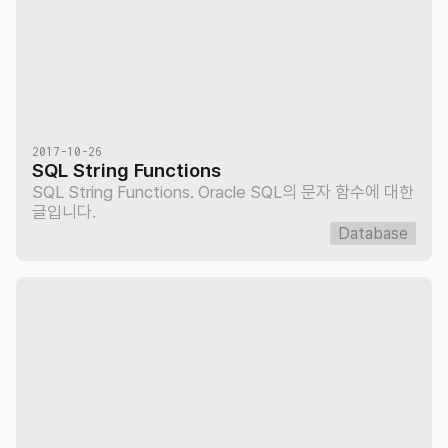
2017-10-26
SQL String Functions
SQL String Functions. Oracle SQL의 문자 함수에 대한
글입니다.
Database