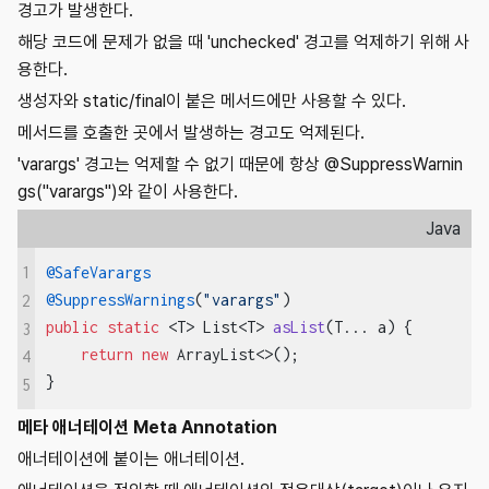
경고가 발생한다.
해당 코드에 문제가 없을 때 'unchecked' 경고를 억제하기 위해 사
용한다.
생성자와 static/final이 붙은 메서드에만 사용할 수 있다.
메서드를 호출한 곳에서 발생하는 경고도 억제된다.
'varargs' 경고는 억제할 수 없기 때문에 항상 @SuppressWarnin
gs("varargs")와 같이 사용한다.
Java
1
@SafeVarargs
@SuppressWarnings
(
"varargs"
2
public
static
 <T> 
List<T> 
asList
(T... a)
{

3
return
new
 ArrayList<>();

4
}
5
메타 애너테이션 Meta Annotation
애너테이션에 붙이는 애너테이션.