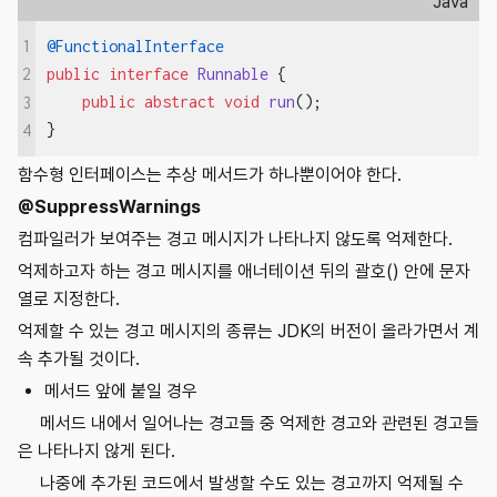
Java
1
@FunctionalInterface
public
interface
Runnable
{

2
public
abstract
void
run
()
;

3
}
4
함수형 인터페이스는 추상 메서드가 하나뿐이어야 한다.
@SuppressWarnings
컴파일러가 보여주는 경고 메시지가 나타나지 않도록 억제한다.
억제하고자 하는 경고 메시지를 애너테이션 뒤의 괄호() 안에 문자
열로 지정한다.
억제할 수 있는 경고 메시지의 종류는 JDK의 버전이 올라가면서 계
속 추가될 것이다.
메서드 앞에 붙일 경우
메서드 내에서 일어나는 경고들 중 억제한 경고와 관련된 경고들
은 나타나지 않게 된다.
나중에 추가된 코드에서 발생할 수도 있는 경고까지 억제될 수