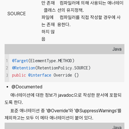
만 존재
컴파일러에 의해 사용되는 애너테이
클래스
션의 유지정책.
SOURCE
파일에
컴파일러를 직접 작성할 경우에 사
는 존재
용한다.
하지 않
음
Java
1
@Target
@Retention
2
public
@interface
 Override {}
3
@Documented
애너테이션에 대한 정보가 javadoc으로 작성한 문서에 포함되
도록 한다.
표준 애너테이션 중 '@Override'와 '@SuppressWarnings'를
제외하고는 모두 이 메타 애너테이션이 붙어 있다.
Java