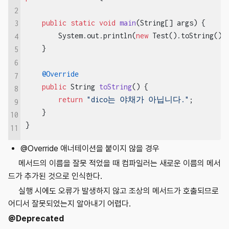
2
public
static
void
main
(String[] args)
{

3
        System.out.println(
new
 Test().toString());
4
    }

5
6
@Override
7
public
 String 
toString
()
{

8
return
"dico는 야채가 아닙니다."
;

9
    }

10
}
11
@Override 애너테이션을 붙이지 않을 경우
메서드의 이름을 잘못 적었을 때 컴파일러는 새로운 이름의 메서
드가 추가된 것으로 인식한다.
실행 시에도 오류가 발생하지 않고 조상의 메서드가 호출되므로
어디서 잘못되었는지 알아내기 어렵다.
@Deprecated