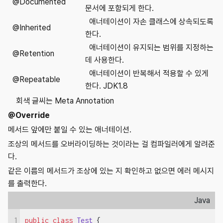
@Documented
문서에 포함되게 한다.
애너테이션이 자손 클래스에 상속되도록
@Inherited
한다.
애너테이션이 유지되는 범위를 지정하는
@Retention
데 사용한다.
애너테이션이 반복해서 적용할 수 있게
@Repeatable
한다. JDK1.8
회색 글씨는 Meta Annotation
@Override
메서드 앞에만 붙일 수 있는 애너테이션.
조상의 메서드를 오버라이딩하는 것이라는 걸 컴파일러에게 알려준
다.
같은 이름의 메서드가 조상에 있는 지 확인하고 없으면 에러 메시지
를 출력한다.
Java
1
public
class
Test
{
