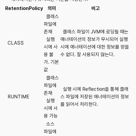
RetentionPolicy
의미
비고
클래스
파일에
존재
클래스 파일이 JVM에 로딩될 때는
실행
애너테이션의 정보가 무시되어 실행
CLASS
시에 사
시에 애너테이션에 대한 정보를 얻을
용 불
수 없다. 잘 사용되지 않는다.
가. 기본
값
클래스
파일에
실행 시에 Reflection을 통해 클래
존재
RUNTIME
스 파일에 저장된 애너테이션의 정보
실행
를 읽어서 처리한다.
시에 사
용 가능
소스
파일에