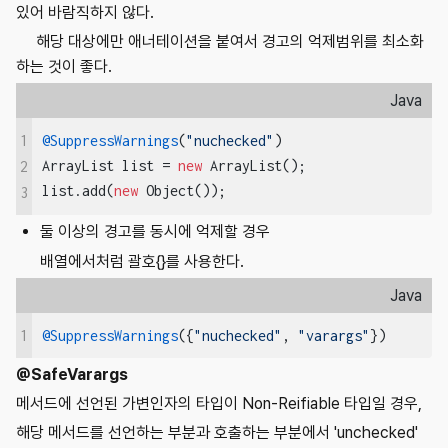
있어 바람직하지 않다.
해당 대상에만 애너테이션을 붙여서 경고의 억제범위를 최소화
하는 것이 좋다.
Java
1
@SuppressWarnings
(
"nuchecked"
)

ArrayList list = 
new
 ArrayList();

2
list.add(
new
 Object());
3
둘 이상의 경고를 동시에 억제할 경우
배열에서처럼 괄호{}를 사용한다.
Java
1
@SuppressWarnings
({
"nuchecked"
, 
"varargs"
})
@SafeVarargs
메서드에 선언된 가변인자의 타입이 Non-Reifiable 타입일 경우,
해당 메서드를 선언하는 부분과 호출하는 부분에서 'unchecked'