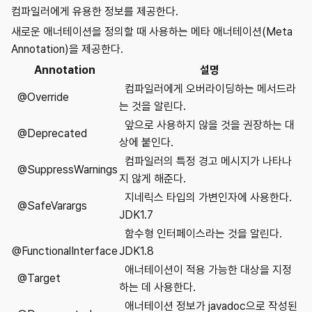
컴파일러에게 유용한 정보를 제공한다.
새로운 애너테이션을 정의할 때 사용하는 메타 애너테이션(Meta
Annotation)을 제공한다.
Annotation
설명
컴파일러에게 오버라이딩하는 메서드라
@Override
는 것을 알린다.
앞으로 사용하지 않을 것을 권장하는 대
@Deprecated
상에 붙인다.
컴파일러의 특정 경고 메시지가 나타나
@SuppressWarnings
지 않게 해준다.
지네릭스 타입의 가변인자에 사용한다.
@SafeVarargs
JDK1.7
함수형 인터페이스라는 것을 알린다.
@FunctionalInterface
JDK1.8
애너테이션이 적용 가능한 대상을 지정
@Target
하는 데 사용한다.
애너테이션 정보가 javadoc으로 작성된