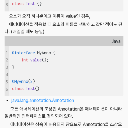
class
Test
{}
8
요소가 오직 하나뿐이고 이름이 value인 경우,
애너테이션을 적용할 때 요소의 이름을 생략하고 값만 적어도 된
다. (배열일 때도 동일)
Java
1
@interface
 MyAnno {

int
value
()
;

2
}

3
4
@MyAnno
(
2
5
class
Test
{}
6
java.lang.annotation.Annotation
모든 애너테이션의 조상인 Annotation은 애너테이션이 아니라
일반적인 인터페이스로 정의되어 있다.
애너테이션은 상속이 허용되지 않으므로 Annotation을 조상으