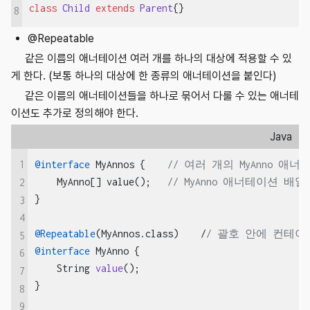
class
Child
extends
Parent
{}
8
@Repeatable
같은 이름의 애너테이션 여러 개를 하나의 대상에 적용할 수 있
게 한다. (보통 하나의 대상에 한 종류의 애너테이션을 붙인다)
같은 이름의 애너테이션들을 하나로 묶어서 다룰 수 있는 애너테
이션도 추가로 정의해야 한다.
Java
1
@interface
 MyAnnos {    
// 여러 개의 MyAnno 
    MyAnno[] value();   
// MyAnno 애너테이션 배
2
}

3
4
@Repeatable
(MyAnnos.class)    /
/ 괄호 안에 컨테
5
@interface
 MyAnno {

6
String 
value
()
;

7
}

8
9