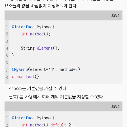
요소들의 값을 빠짐없이 지정해줘야 한다.
Java
1
@interface
 MyAnno {

int
method
()
;

2
3
String 
element
()
;

4
}

5
6
@MyAnno
(element=
"4"
, method=
3
7
class
Test
{}
8
각 요소는 기본값을 가질 수 있다.
괄호{}를 사용해서 여러 개의 기본값을 지정할 수 있다.
Java
1
@interface
 MyAnno {

int
method
()
default
 2
;

2