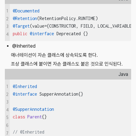
1
@Documented
@Retention
2
@Target
3
public
@interface
 Deprecated {}
4
@Inherited
애너테이션이 자손 클래스에 상속되도록 한다.
조상 클래스에 붙이면 자손 클래스도 붙은 것으로 인식된다.
Java
1
@Inherited
@interface
 SupperAnnotation{}

2
3
@SupperAnnotation
4
class
Parent
{}

5
6
// @Inherited
7