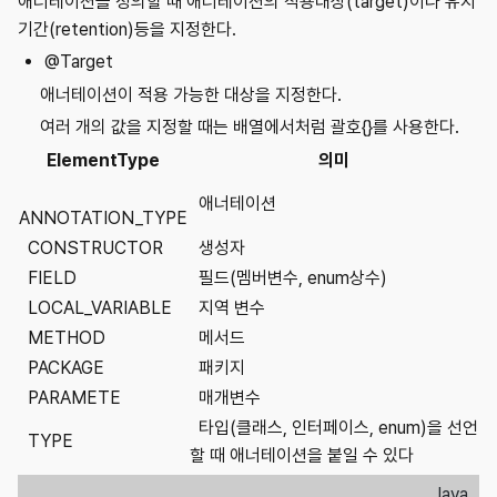
애너테이션을 정의할 때 애너테이션의 적용대상(target)이나 유지
기간(retention)등을 지정한다.
@Target
애너테이션이 적용 가능한 대상을 지정한다.
여러 개의 값을 지정할 때는 배열에서처럼 괄호{}를 사용한다.
ElementType
의미
애너테이션
ANNOTATION_TYPE
CONSTRUCTOR
생성자
FIELD
필드(멤버변수, enum상수)
LOCAL_VARIABLE
지역 변수
METHOD
메서드
PACKAGE
패키지
PARAMETE
매개변수
타입(클래스, 인터페이스, enum)을 선언
TYPE
할 때 애너테이션을 붙일 수 있다
Java