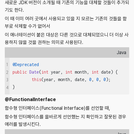
새로운 JDK 버전이 소개될 때 기존의 기능을 대체할 것들이 추가되
기도 한다.
이 때 이미 여러 곳에서 사용되고 있을 지 모르는 기존의 것들을 함
부로 삭제할 수가 없어서
이 애너테이션이 붙은 대상은 다른 것으로 대체되었으니 더 이상 사
용하지 않을 것을 권하는 의미로 사용된다.
Java
1
@Deprecated
public
Date
(
int
 year, 
int
 month, 
int
 date)
{

2
this
(year, month, date, 
0
, 
0
, 
0
);

3
}
4
@FunctionalInterface
함수형 인터페이스(Functional Interface)를 선언할 때,
함수형 인터페이스를 올바르게 선언했는 지 확인하고 잘못된 경우
에러를 발생시킨다.