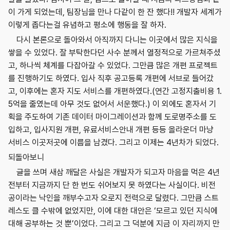
이 가게 되었는데, 팀장님을 만나 다같이 한 잔 했다!! 개발자 세계가
이렇게 좁다는걸 유념하고 평소에 행동을 잘 하자.
다시 본론으로 돌아와서 아직까지 다니는 이곳에서 많은 지식을
쌓을 수 있었다. 잘 부탁한다던 사수 분께서 열정적으로 가르쳐주셨
고, 하나씩 체계를 다잡아갈 수 있었다. 그만큼 많은 개편 프로젝트
를 진행하기도 하였다. 입사 직후 공고등록 개편에 서브로 들어갔
고, 이후에는 혼자 지도 서비스를 개편하였다.(연간 고정지출비용 1.
5억을 줄였는데 아무 것도 없어서 서운했다.) 이 외에도 혼자서 기
획을 주도하여 기존 데이터 마이그레이션과 함께 도로명주소를 도
입하고, 입사지원 개편, 유료서비스안내 개편 등등 올라운더 마냥
서비스 이곳저곳에 이름을 남겼다. 그리고 이제는 4년차가 되었다.
되돌아보니
글을 쓰며 새삼 깨달은 사실은 개발자가 되고자 마음을 먹은 4년
전부터 지금까지 단 한 번도 쉬어보지 못 하였다는 사실이다. 비전
공이라는 낙인을 깨부수고자 오로지 전력으로 달렸다. 그만큼 스트
레스도 클 수밖에 없었지만, 이에 대한 대안은 ‘모르고 있던 지식에
대해 공부하는 것 뿐’이었다. 그리고 그 덕분에 지금 이 자리까지 만