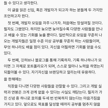
들 수 있다고 생각한다.
이 글을 읽은 신입, 혹은 개발자가 되고자 하는 분들께 두 가지만
조언하고자 한다.
첫 번째, 개발자 모임을 자주 나가자. 처음에는 망설여질 것이다.
필자도 그랬었다. 하지만 늦으면 늦어질수록 다양한 사람들을 만나
고 배울 수 있는 기회를 늦출 뿐이다. 일반적으로 모임을 꾸준히 나
오는 개발자들은 일정 수준 이상 공부를 꾸준히 하는 사람들이며,
무엇 하나라도 배울 점이 있다. 자신을 어필하면 기회를 얻을 수도
있다.
두 번째, 깃허브나 블로그를 통해 기록하자. 기록 하나하나가 모
이면 그 자체로 포트폴리오가 되며, 스스로 얼마나 노력을 하였는지
되돌아볼 수 있다. 자기자신을 브랜딩하고 알리는데 유용하다.
올 한해에는
직장을 다니면 다양한 사람들을 관찰할 수 있다. 그리고 개발 실
력과 연봉은 크게 관계 없을 수 있다는 사실도 깨닫는다. 필자가 가
진 신념 중 하나로 호의를 두세 번 반복하지 않는다는 마음가짐을
가지고 있다. 앞으로도 목표를 달성할 때까지 공부를 멈추지 않을