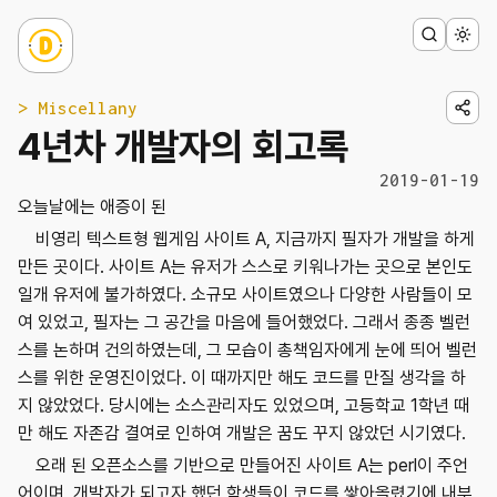
> Miscellany
4년차 개발자의 회고록
2019-01-19
오늘날에는 애증이 된
비영리 텍스트형 웹게임 사이트 A, 지금까지 필자가 개발을 하게
만든 곳이다. 사이트 A는 유저가 스스로 키워나가는 곳으로 본인도
일개 유저에 불가하였다. 소규모 사이트였으나 다양한 사람들이 모
여 있었고, 필자는 그 공간을 마음에 들어했었다. 그래서 종종 벨런
스를 논하며 건의하였는데, 그 모습이 총책임자에게 눈에 띄어 벨런
스를 위한 운영진이었다. 이 때까지만 해도 코드를 만질 생각을 하
지 않았었다. 당시에는 소스관리자도 있었으며, 고등학교 1학년 때
만 해도 자존감 결여로 인하여 개발은 꿈도 꾸지 않았던 시기였다.
오래 된 오픈소스를 기반으로 만들어진 사이트 A는 perl이 주언
어이며, 개발자가 되고자 했던 학생들이 코드를 쌓아올렸기에 내부