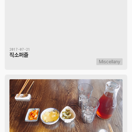
2017-07-21
직소퍼즐
Miscellany